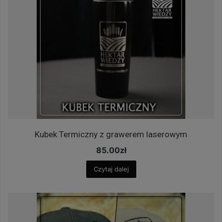
Kubek Termiczny z grawerem laserowym
85.00
zł
Czytaj dalej