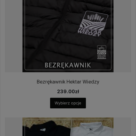
Bezrękawnik Hektar Wiedzy
239.00
zł
Wybierz opcje