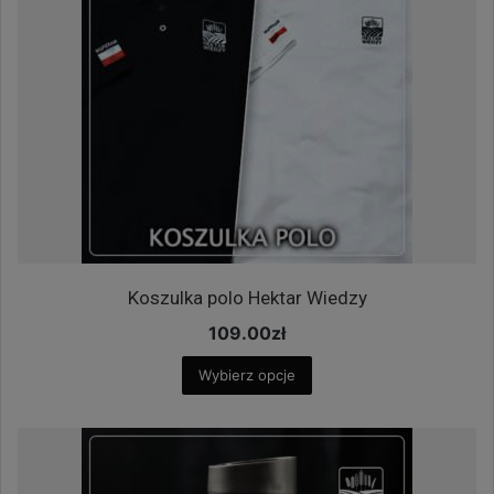
Koszulka polo Hektar Wiedzy
109.00
zł
Wybierz opcje