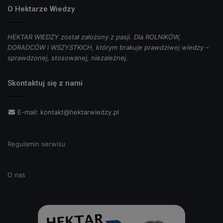
O Hektarze Wiedzy
HEKTAR WIEDZY został założony z pasji. Dla ROLNIKÓW,
DORADCÓW i WSZYSTKICH, którym brakuje prawdziwej wiedzy –
sprawdzonej, stosowanej, niezależnej.
Skontaktuj się z nami
E-mail:
kontakt@hektarwiedzy.pl
Regulamin serwisu
O nas