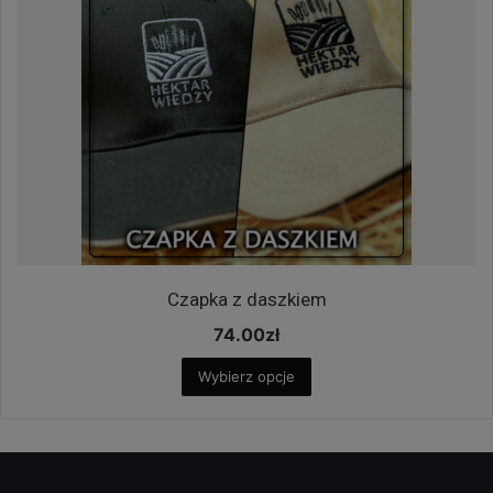
Czapka z daszkiem
74.00
zł
Wybierz opcje