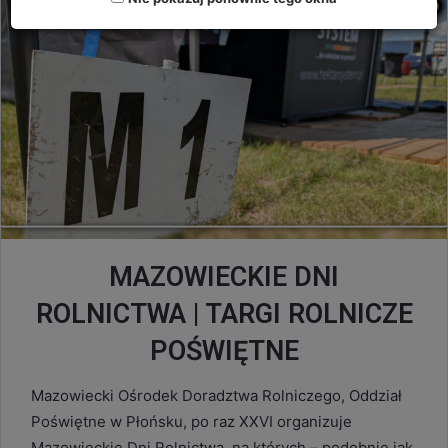
MAZOWIECKIE DNI
ROLNICTWA | TARGI ROLNICZE
POŚWIĘTNE
Mazowiecki Ośrodek Doradztwa Rolniczego, Oddział
Poświętne w Płońsku, po raz XXVI organizuje
Mazowieckie Dni Rolnictwa, na których – podobnie jak