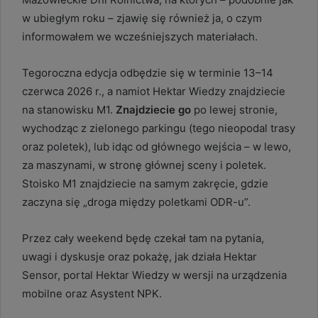
w ubiegłym roku – zjawię się również ja, o czym
informowałem we wcześniejszych materiałach.
Tegoroczna edycja odbędzie się w terminie 13–14
czerwca 2026 r., a namiot Hektar Wiedzy znajdziecie
na stanowisku M1.
Znajdziecie go
po lewej stronie,
wychodząc z zielonego parkingu (tego nieopodal trasy
oraz poletek), lub idąc od głównego wejścia – w lewo,
za maszynami, w stronę głównej sceny i poletek.
Stoisko M1 znajdziecie na samym zakręcie, gdzie
zaczyna się „droga między poletkami ODR-u”.
Przez cały weekend będę czekał tam na pytania,
uwagi i dyskusje oraz pokażę, jak działa Hektar
Sensor, portal Hektar Wiedzy w wersji na urządzenia
mobilne oraz Asystent NPK.