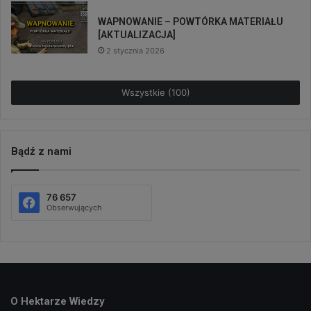
WAPNOWANIE – POWTÓRKA MATERIAŁU
[AKTUALIZACJA]
2 stycznia 2026
Wszystkie (100)
Bądź z nami
76 657
Obserwujących
O Hektarze Wiedzy