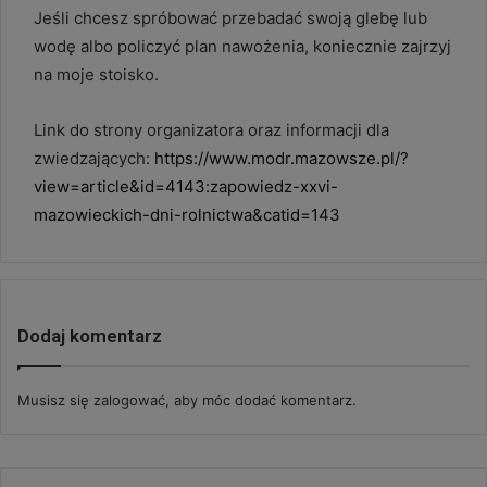
Jeśli chcesz spróbować przebadać swoją glebę lub
wodę albo policzyć plan nawożenia, koniecznie zajrzyj
na moje stoisko.
Link do strony organizatora oraz informacji dla
zwiedzających:
https://www.modr.mazowsze.pl/?
view=article&id=4143:zapowiedz-xxvi-
mazowieckich-dni-rolnictwa&catid=143
Dodaj komentarz
Musisz się
zalogować
, aby móc dodać komentarz.