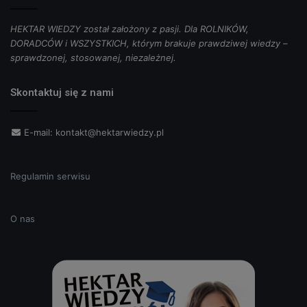
HEKTAR WIEDZY został założony z pasji. Dla ROLNIKÓW,
DORADCÓW i WSZYSTKICH, którym brakuje prawdziwej wiedzy –
sprawdzonej, stosowanej, niezależnej.
Skontaktuj się z nami
E-mail:
kontakt@hektarwiedzy.pl
Regulamin serwisu
O nas