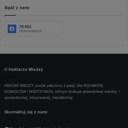
Bądź z nami
76 652
Obserwujących
O Hektarze Wiedzy
HEKTAR WIEDZY został założony z pasji. Dla ROLNIKÓW,
DORADCÓW i WSZYSTKICH, którym brakuje prawdziwej wiedzy –
sprawdzonej, stosowanej, niezależnej.
Skontaktuj się z nami