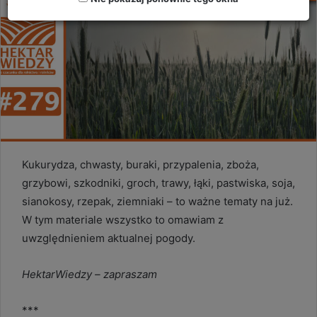
Kukurydza, chwasty, buraki, przypalenia, zboża,
grzybowi, szkodniki, groch, trawy, łąki, pastwiska, soja,
sianokosy, rzepak, ziemniaki – to ważne tematy na już.
W tym materiale wszystko to omawiam z
uwzględnieniem aktualnej pogody.
HektarWiedzy – zapraszam
***