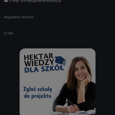
E-mail:
kontakt@hektarwiedzy.pl
Regulamin serwisu
O nas