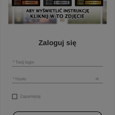
Zaloguj się
* Twój login
* Hasło
Zapamiętaj