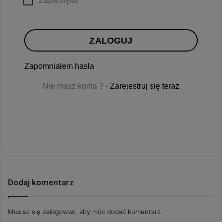
Zapamiętaj
ZALOGUJ
Zapomniałem hasła
Nie masz konta ? -
Zarejestruj się teraz
Dodaj komentarz
Musisz się
zalogować
, aby móc dodać komentarz.