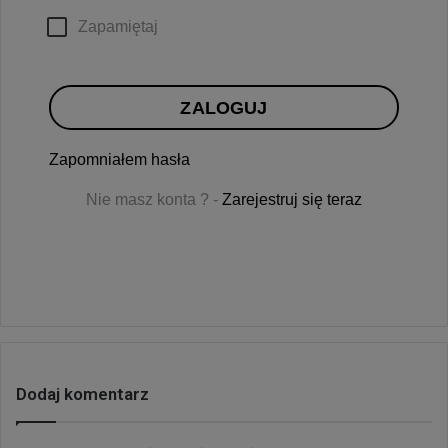
Zapamiętaj
ZALOGUJ
Zapomniałem hasła
Nie masz konta ? -
Zarejestruj się teraz
Dodaj komentarz