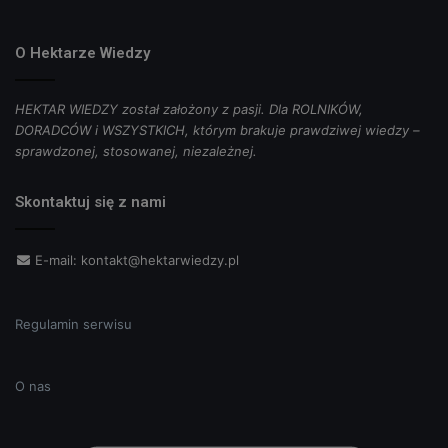
O Hektarze Wiedzy
HEKTAR WIEDZY został założony z pasji. Dla ROLNIKÓW,
DORADCÓW i WSZYSTKICH, którym brakuje prawdziwej wiedzy –
sprawdzonej, stosowanej, niezależnej.
Skontaktuj się z nami
E-mail:
kontakt@hektarwiedzy.pl
Regulamin serwisu
O nas