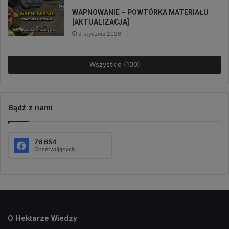
WAPNOWANIE – POWTÓRKA MATERIAŁU
[AKTUALIZACJA]
2 stycznia 2026
Wszystkie (100)
Bądź z nami
76 654
Obserwujących
O Hektarze Wiedzy