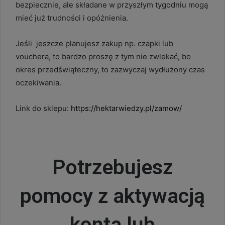
bezpiecznie, ale składane w przyszłym tygodniu mogą
mieć już trudności i opóźnienia.
Jeśli jeszcze planujesz zakup np. czapki lub
vouchera, to bardzo proszę z tym nie zwlekać, bo
okres przedświąteczny, to zazwyczaj wydłużony czas
oczekiwania.
Link do sklepu:
https://hektarwiedzy.pl/zamow/
Potrzebujesz
pomocy z aktywacją
konta lub