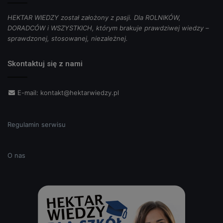
HEKTAR WIEDZY został założony z pasji. Dla ROLNIKÓW,
DORADCÓW i WSZYSTKICH, którym brakuje prawdziwej wiedzy –
sprawdzonej, stosowanej, niezależnej.
Skontaktuj się z nami
E-mail:
kontakt@hektarwiedzy.pl
Regulamin serwisu
O nas