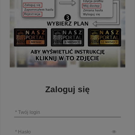
Zaloguj się
* Twój login
* Hasło