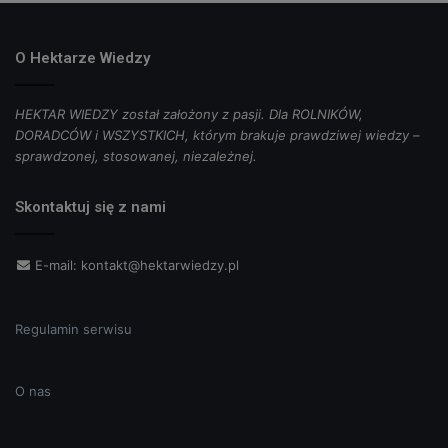
O Hektarze Wiedzy
HEKTAR WIEDZY został założony z pasji. Dla ROLNIKÓW,
DORADCÓW i WSZYSTKICH, którym brakuje prawdziwej wiedzy –
sprawdzonej, stosowanej, niezależnej.
Skontaktuj się z nami
E-mail:
kontakt@hektarwiedzy.pl
Regulamin serwisu
O nas