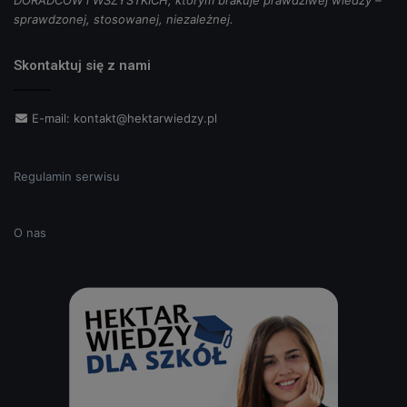
DORADCÓW i WSZYSTKICH, którym brakuje prawdziwej wiedzy –
sprawdzonej, stosowanej, niezależnej.
Skontaktuj się z nami
E-mail:
kontakt@hektarwiedzy.pl
Regulamin serwisu
O nas