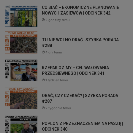
CO SIAĆ – EKONOMICZNE PLANOWANIE
NOWYCH ZASIEWÓW | ODCINEK 342
2 godziny temu
TU NIE WOLNO ORAĆ | SZYBKA PORADA
#288
4 dni temu
RZEPAK OZIMY – CEL WAŁOWANIA
PRZEDSIEWNEGO | ODCINEK 341
1 tydzień temu
ORAĆ, CZY CZEKAĆ? | SZYBKA PORADA
#287
2 tygodnie temu
POPLON Z PRZEZNACZENIEM NA PASZĘ |
ODCINEK 340