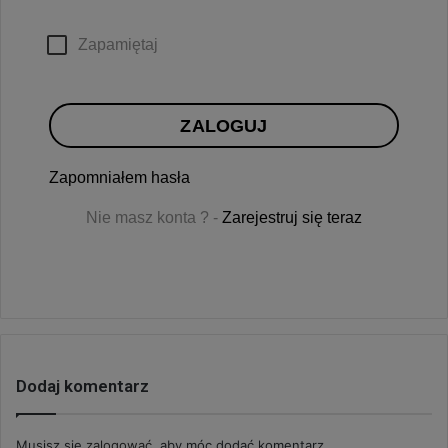
Zapamiętaj
ZALOGUJ
Zapomniałem hasła
Nie masz konta ? -
Zarejestruj się teraz
Dodaj komentarz
Musisz się
zalogować
, aby móc dodać komentarz.