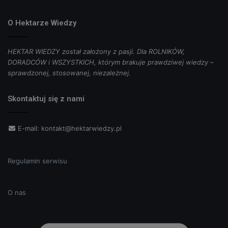
O Hektarze Wiedzy
HEKTAR WIEDZY został założony z pasji. Dla ROLNIKÓW,
DORADCÓW i WSZYSTKICH, którym brakuje prawdziwej wiedzy –
sprawdzonej, stosowanej, niezależnej.
Skontaktuj się z nami
E-mail:
kontakt@hektarwiedzy.pl
Regulamin serwisu
O nas