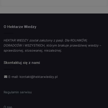
O Hektarze Wiedzy
HEKTAR WIEDZY został założony z pasji. Dla ROLNIKÓW,
DORADCÓW i WSZYSTKICH, którym brakuje prawdziwej wiedzy –
sprawdzonej, stosowanej, niezależnej.
Skontaktuj się z nami
E-mail:
kontakt@hektarwiedzy.pl
Regulamin serwisu
O nas