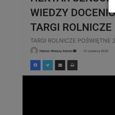
WIEDZY DOCENIO
TARGI ROLNICZE
TARGI ROLNICZE POŚWIĘTNE 
Send
Hektar Wiedzy Admin
13 czerwca 2025
an
Facebook
Twitter
Udostępnij via e-mail
Drukuj
email