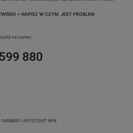
AZWISKO + NAPISZ W CZYM, JEST PROBLEM
yślij na numer:
599 880
 FARMER I ASYSTENT NPK