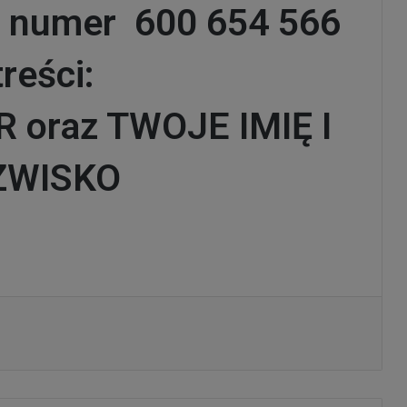
 numer 600 654 566
treści:
oraz TWOJE IMIĘ I
ZWISKO
Drukuj