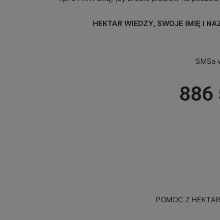
HEKTAR WIEDZY, SWOJE IMIĘ I N
SMSa w
886 
POMOC Z HEKTAR