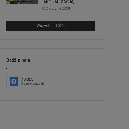
[AKTUALIZACJA]
2 stycznia 2026
Wszystkie (100)
Bądź z nami
76 655
Obserwujących