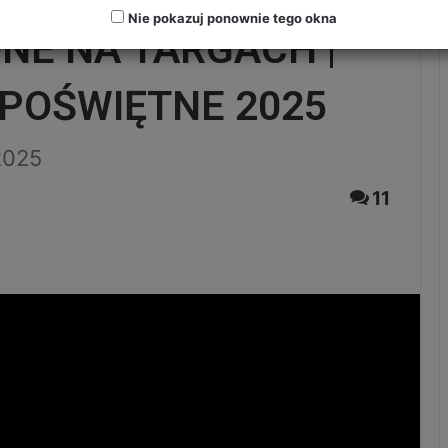
Nie pokazuj ponownie tego okna
NE NA TARGACH |
 POŚWIĘTNE 2025
2025
11