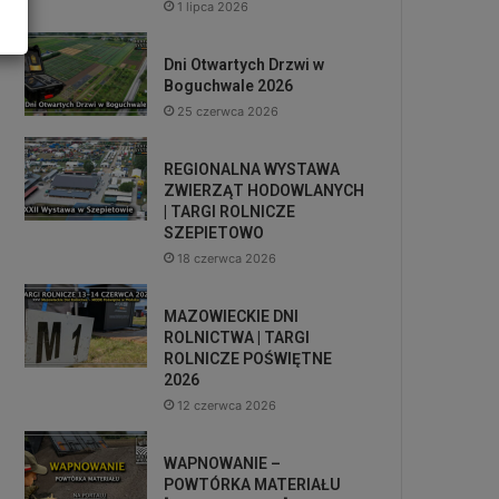
1 lipca 2026
Dni Otwartych Drzwi w
Boguchwale 2026
25 czerwca 2026
REGIONALNA WYSTAWA
ZWIERZĄT HODOWLANYCH
| TARGI ROLNICZE
SZEPIETOWO
18 czerwca 2026
MAZOWIECKIE DNI
ROLNICTWA | TARGI
ROLNICZE POŚWIĘTNE
2026
12 czerwca 2026
WAPNOWANIE –
POWTÓRKA MATERIAŁU