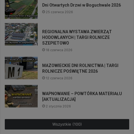
Dni Otwartych Drzwi w Boguchwale 2026
25 czerwca 2026
REGIONALNA WYSTAWA ZWIERZĄT
HODOWLANYCH | TARGI ROLNICZE
SZEPIETOWO
18 czerwca 2026
MAZOWIECKIE DNI ROLNICTWA | TARGI
ROLNICZE POŚWIĘTNE 2026
12 czerwca 2026
WAPNOWANIE – POWTÓRKA MATERIAŁU
[AKTUALIZACJA]
2 stycznia 2026
Wszystkie (100)