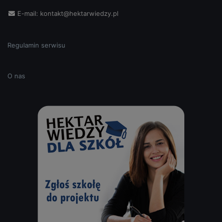
E-mail:
kontakt@hektarwiedzy.pl
Regulamin serwisu
O nas