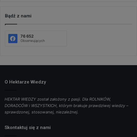
Bądź z nami
76 652
Obserwujących
O Hektarze Wiedzy
HEKTAR WIEDZY został założony z pasji. Dla ROLNIKÓW,
DORADCÓW i WSZYSTKICH, którym brakuje prawdziwej wiedzy –
sprawdzonej, stosowanej, niezależnej.
Skontaktuj się z nami