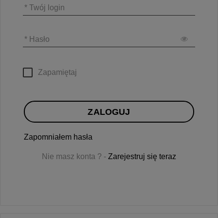
* Twój login
* Hasło
Zapamiętaj
ZALOGUJ
Zapomniałem hasła
Nie masz konta ? -
Zarejestruj się teraz