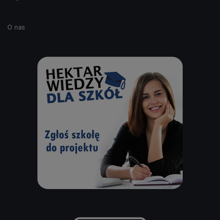
O nas