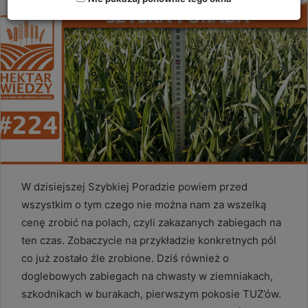
W dzisiejszej Szybkiej Poradzie powiem przed
wszystkim o tym czego nie można nam za wszelką
cenę zrobić na polach, czyli zakazanych zabiegach na
ten czas. Zobaczycie na przykładzie konkretnych pól
co już zostało źle zrobione. Dziś również o
doglebowych zabiegach na chwasty w ziemniakach,
szkodnikach w burakach, pierwszym pokosie TUZ’ów.