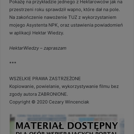
Pokażę na przykładzie jednego z Hektarowców jak na
przestrzeni roku sprawdził wapno, które dał na pole.
Na zakończenie nawożenie TUZ z wykorzystaniem
mojego Asystenta NPK, oraz ustawienia powiadomień
w aplikacji Hektar Wiedzy.
HektarWiedzy – zapraszam
***
WSZELKIE PRAWA ZASTRZEŻONE
Kopiowanie, powielanie, wykorzystywanie filmu bez
zgody autora ZABRONIONE.
Copyright © 2020 Cezary Wincenciak