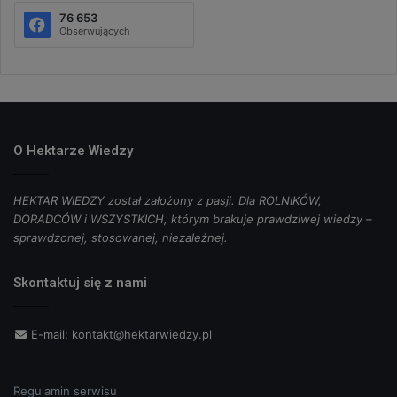
76 653
Obserwujących
O Hektarze Wiedzy
HEKTAR WIEDZY został założony z pasji. Dla ROLNIKÓW,
DORADCÓW i WSZYSTKICH, którym brakuje prawdziwej wiedzy –
sprawdzonej, stosowanej, niezależnej.
Skontaktuj się z nami
E-mail:
kontakt@hektarwiedzy.pl
Regulamin serwisu