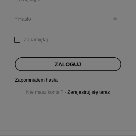
* Hasło
Zapamiętaj
ZALOGUJ
Zapomniałem hasła
Nie masz konta ? -
Zarejestruj się teraz