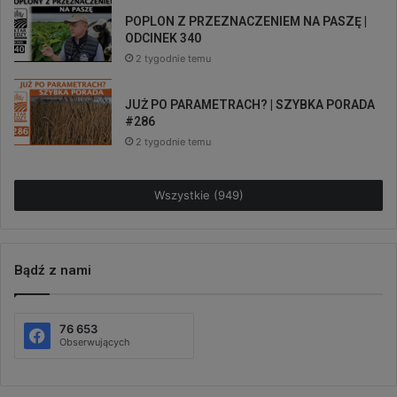
POPLON Z PRZEZNACZENIEM NA PASZĘ |
ODCINEK 340
2 tygodnie temu
JUŻ PO PARAMETRACH? | SZYBKA PORADA
#286
2 tygodnie temu
Wszystkie (949)
Bądź z nami
76 653
Obserwujących