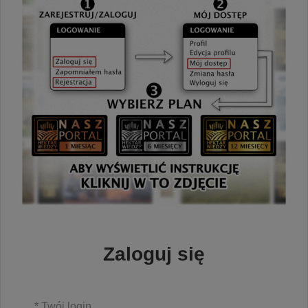
Zaloguj się
* Twój login