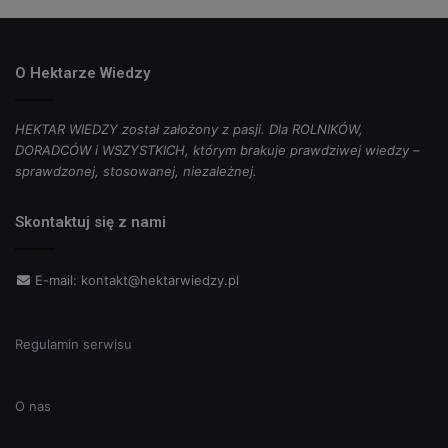
O Hektarze Wiedzy
HEKTAR WIEDZY został założony z pasji. Dla ROLNIKÓW,
DORADCÓW i WSZYSTKICH, którym brakuje prawdziwej wiedzy –
sprawdzonej, stosowanej, niezależnej.
Skontaktuj się z nami
E-mail:
kontakt@hektarwiedzy.pl
Regulamin serwisu
O nas