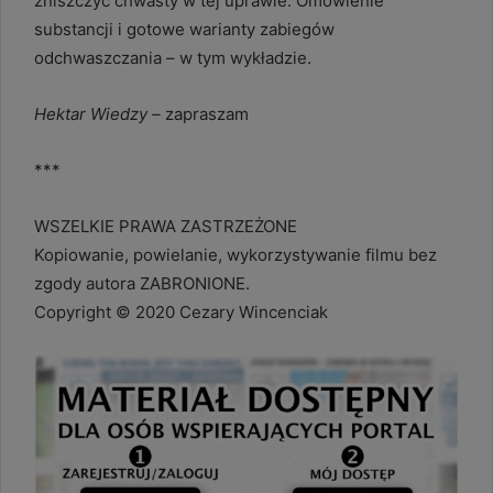
zniszczyć chwasty w tej uprawie. Omówienie
substancji i gotowe warianty zabiegów
odchwaszczania – w tym wykładzie.
Hektar Wiedzy –
zapraszam
***
WSZELKIE PRAWA ZASTRZEŻONE
Kopiowanie, powielanie, wykorzystywanie filmu bez
zgody autora ZABRONIONE.
Copyright © 2020 Cezary Wincenciak