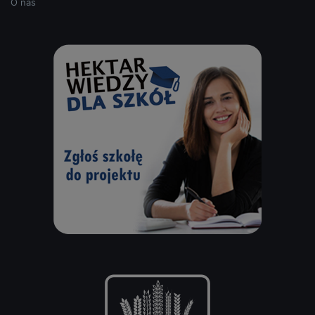
O nas