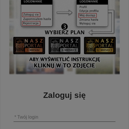
Zaloguj się
* Twój login