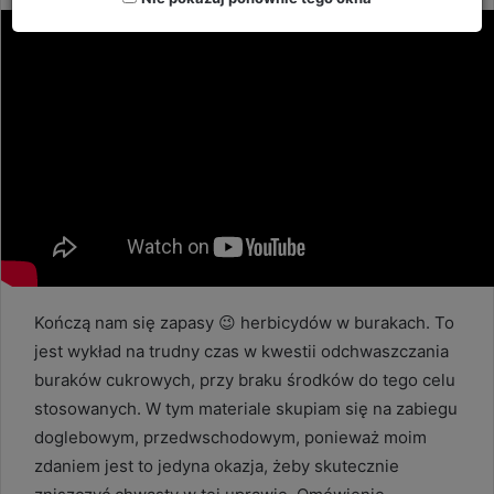
email
Kończą nam się zapasy 😉 herbicydów w burakach. To
jest wykład na trudny czas w kwestii odchwaszczania
buraków cukrowych, przy braku środków do tego celu
stosowanych. W tym materiale skupiam się na zabiegu
doglebowym, przedwschodowym, ponieważ moim
zdaniem jest to jedyna okazja, żeby skutecznie