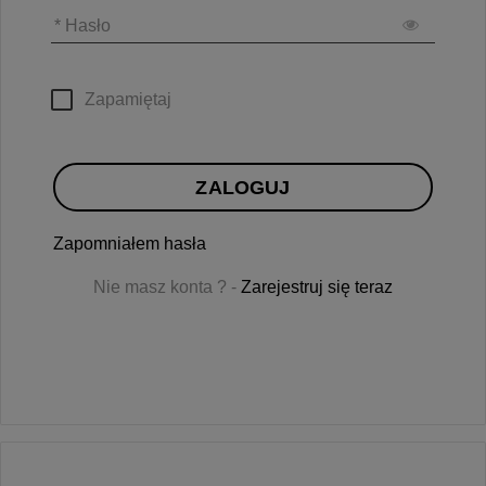
* Hasło
Zapamiętaj
ZALOGUJ
Zapomniałem hasła
Nie masz konta ? -
Zarejestruj się teraz