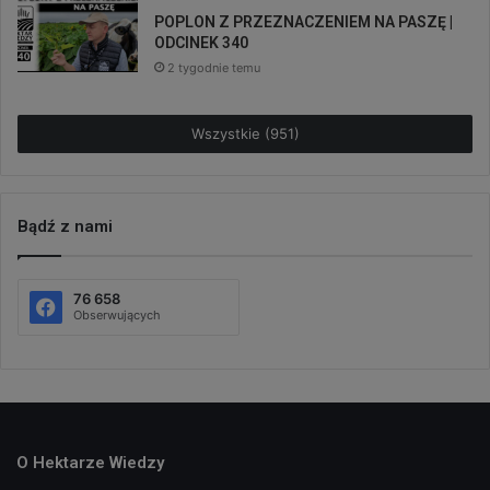
POPLON Z PRZEZNACZENIEM NA PASZĘ |
ODCINEK 340
2 tygodnie temu
Wszystkie (951)
Bądź z nami
76 658
Obserwujących
O Hektarze Wiedzy