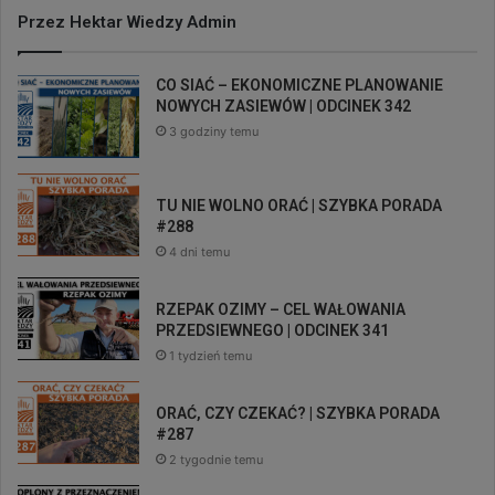
Przez Hektar Wiedzy Admin
CO SIAĆ – EKONOMICZNE PLANOWANIE
NOWYCH ZASIEWÓW | ODCINEK 342
3 godziny temu
TU NIE WOLNO ORAĆ | SZYBKA PORADA
#288
4 dni temu
RZEPAK OZIMY – CEL WAŁOWANIA
PRZEDSIEWNEGO | ODCINEK 341
1 tydzień temu
ORAĆ, CZY CZEKAĆ? | SZYBKA PORADA
#287
2 tygodnie temu