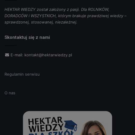
HEKTAR WIEDZY został założony z pasji. Dla ROLNIKÓW,
DORADCÓW i WSZYSTKICH, którym brakuje prawdziwej wiedzy –
sprawdzonej, stosowanej, niezależnej.
Skontaktuj się z nami
E-mail:
kontakt@hektarwiedzy.pl
Regulamin serwisu
O nas