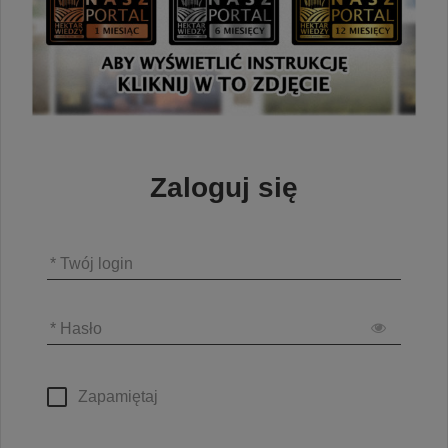
Zaloguj się
* Twój login
* Hasło
Zapamiętaj