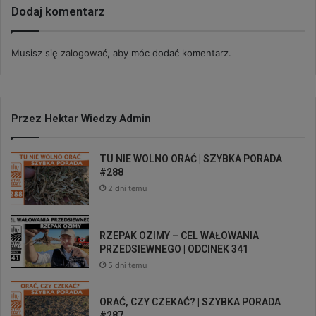
Dodaj komentarz
Musisz się
zalogować
, aby móc dodać komentarz.
Przez Hektar Wiedzy Admin
TU NIE WOLNO ORAĆ | SZYBKA PORADA
#288
2 dni temu
RZEPAK OZIMY – CEL WAŁOWANIA
PRZEDSIEWNEGO | ODCINEK 341
5 dni temu
ORAĆ, CZY CZEKAĆ? | SZYBKA PORADA
#287