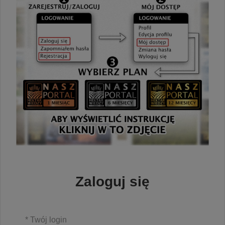
Zaloguj się
* Twój login