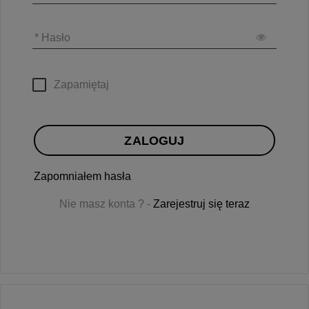
* Hasło
Zapamiętaj
ZALOGUJ
Zapomniałem hasła
Nie masz konta ? -
Zarejestruj się teraz