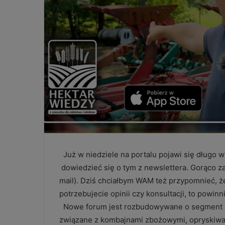
Już w niedziele na portalu pojawi się długo 
dowiedzieć się o tym z newslettera. Gorąco za
mail). Dziś chciałbym WAM też przypomnieć, że
potrzebujecie opinii czy konsultacji, to powin
Nowe forum jest rozbudowywane o segment ma
związane z kombajnami zbożowymi, opryskiwacz