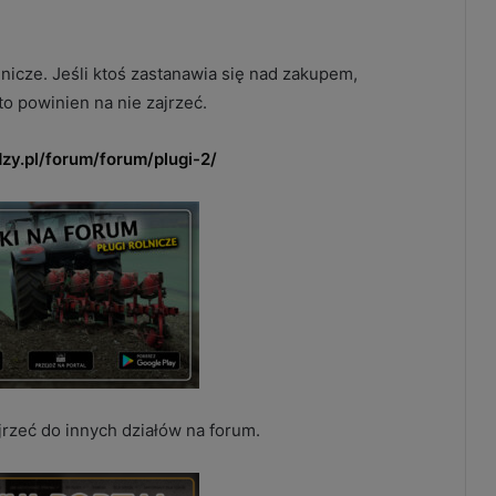
nicze. Jeśli ktoś zastanawia się nad zakupem,
to powinien na nie zajrzeć.
zy.pl/forum/forum/plugi-2/
jrzeć do innych działów na forum.