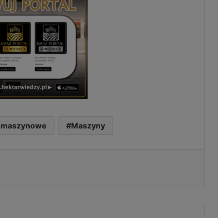
 maszynowe
Maszyny
Drukuj