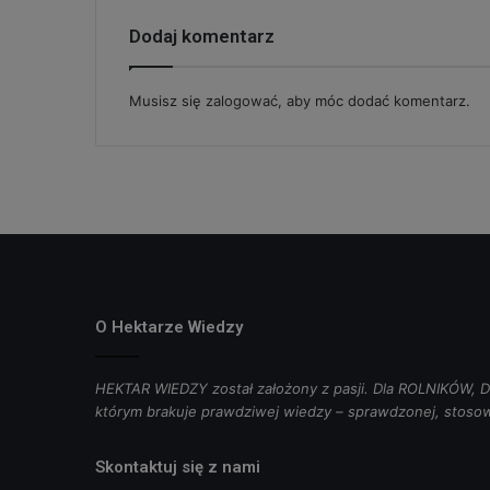
Dodaj komentarz
Musisz się
zalogować
, aby móc dodać komentarz.
O Hektarze Wiedzy
HEKTAR WIEDZY został założony z pasji. Dla ROLNIKÓW
którym brakuje prawdziwej wiedzy – sprawdzonej, stosow
Skontaktuj się z nami