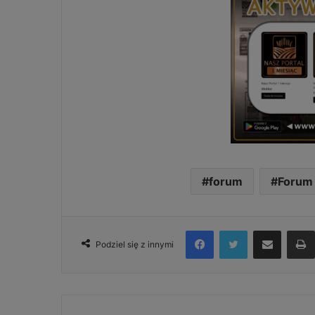
forum
Forum
Facebook
Twitter
Udostępnij via e-mail
Podziel się z innymi