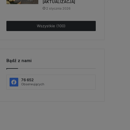
[AKTUALIZACJA]
2 stycznia 2026
Wszystkie (100)
Bądź z nami
76 652
Obserwujących