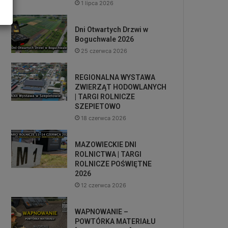
1 lipca 2026
Dni Otwartych Drzwi w
Boguchwale 2026
25 czerwca 2026
REGIONALNA WYSTAWA
ZWIERZĄT HODOWLANYCH
| TARGI ROLNICZE
SZEPIETOWO
18 czerwca 2026
MAZOWIECKIE DNI
ROLNICTWA | TARGI
ROLNICZE POŚWIĘTNE
2026
12 czerwca 2026
WAPNOWANIE –
POWTÓRKA MATERIAŁU