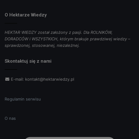
O Hektarze Wiedzy
HEKTAR WIEDZY został założony z pasji. Dla ROLNIKÓW,
DORADCÓW i WSZYSTKICH, którym brakuje prawdziwej wiedzy –
sprawdzonej, stosowanej, niezależnej.
Skontaktuj się z nami
E-mail:
kontakt@hektarwiedzy.pl
Regulamin serwisu
O nas