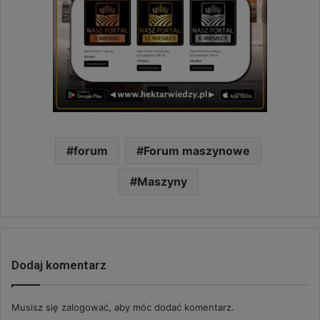
forum
Forum maszynowe
Maszyny
Dodaj komentarz
Musisz się
zalogować
, aby móc dodać komentarz.