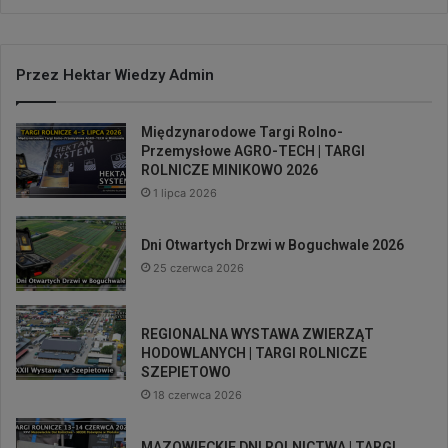
Przez Hektar Wiedzy Admin
Międzynarodowe Targi Rolno-
Przemysłowe AGRO-TECH | TARGI
ROLNICZE MINIKOWO 2026
1 lipca 2026
Dni Otwartych Drzwi w Boguchwale 2026
25 czerwca 2026
REGIONALNA WYSTAWA ZWIERZĄT
HODOWLANYCH | TARGI ROLNICZE
SZEPIETOWO
18 czerwca 2026
MAZOWIECKIE DNI ROLNICTWA | TARGI