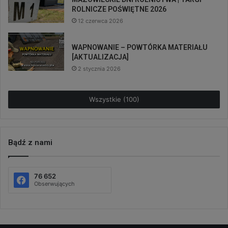
ROLNICZE POŚWIĘTNE 2026
12 czerwca 2026
WAPNOWANIE – POWTÓRKA MATERIAŁU
[AKTUALIZACJA]
2 stycznia 2026
Wszystkie (100)
Bądź z nami
76 652
Obserwujących