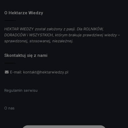
O Hektarze Wiedzy
HEKTAR WIEDZY został założony z pasji. Dla ROLNIKÓW,
DORADCÓW i WSZYSTKICH, którym brakuje prawdziwej wiedzy –
sprawdzonej, stosowanej, niezależnej.
Skontaktuj się z nami
E-mail:
kontakt@hektarwiedzy.pl
Regulamin serwisu
O nas