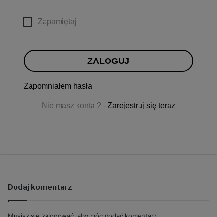
Zapamiętaj
ZALOGUJ
Zapomniałem hasła
Nie masz konta ? -
Zarejestruj się teraz
Dodaj komentarz
Musisz się
zalogować
, aby móc dodać komentarz.