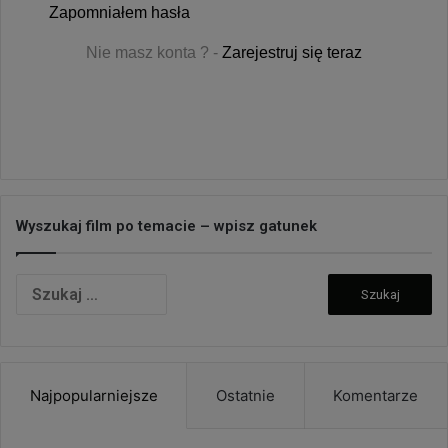
Zapomniałem hasła
Nie masz konta ? -
Zarejestruj się teraz
Wyszukaj film po temacie – wpisz gatunek
Szukaj:
Najpopularniejsze
Ostatnie
Komentarze