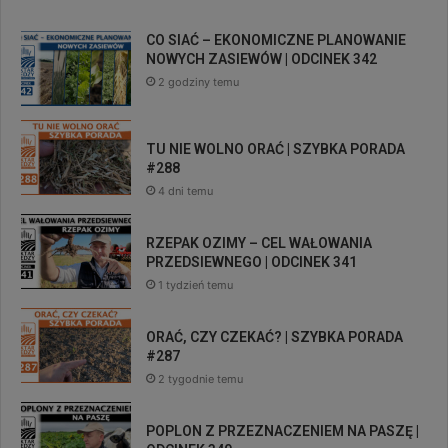
CO SIAĆ – EKONOMICZNE PLANOWANIE
NOWYCH ZASIEWÓW | ODCINEK 342
2 godziny temu
TU NIE WOLNO ORAĆ | SZYBKA PORADA
#288
4 dni temu
RZEPAK OZIMY – CEL WAŁOWANIA
PRZEDSIEWNEGO | ODCINEK 341
1 tydzień temu
ORAĆ, CZY CZEKAĆ? | SZYBKA PORADA
#287
2 tygodnie temu
POPLON Z PRZEZNACZENIEM NA PASZĘ |