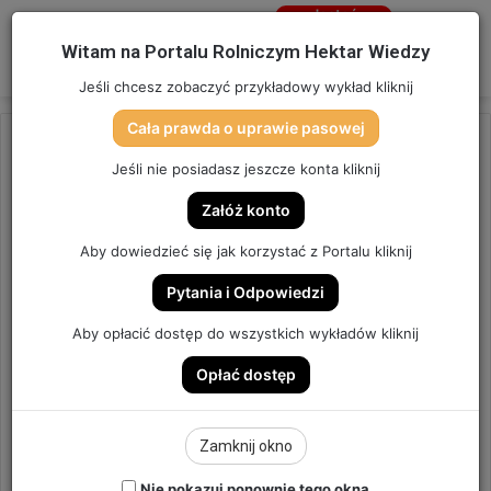
Jesteś
niezalogowany
Menu
W
Witam na Portalu Rolniczym Hektar Wiedzy
Zaloguj się
Jeśli chcesz zobaczyć przykładowy wykład kliknij
Cała prawda o uprawie pasowej
Jeśli nie posiadasz jeszcze konta kliknij
Załóż konto
Aby dowiedzieć się jak korzystać z Portalu kliknij
Pytania i Odpowiedzi
Aby opłacić dostęp do wszystkich wykładów kliknij
Opłać dostęp
Zamknij okno
Nie pokazuj ponownie tego okna