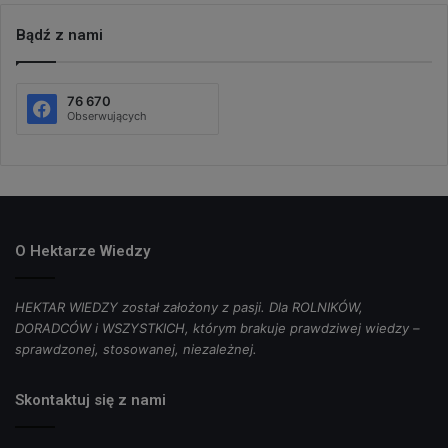
Bądź z nami
76 670
Obserwujących
O Hektarze Wiedzy
HEKTAR WIEDZY został założony z pasji. Dla ROLNIKÓW,
DORADCÓW i WSZYSTKICH, którym brakuje prawdziwej wiedzy –
sprawdzonej, stosowanej, niezależnej.
Skontaktuj się z nami