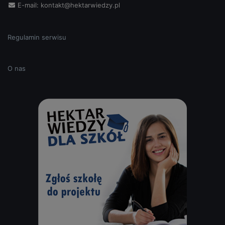
E-mail:
kontakt@hektarwiedzy.pl
Regulamin serwisu
O nas